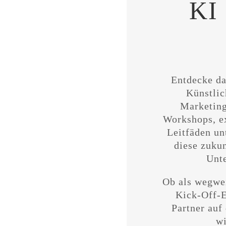
KI
Entdecke da
Künstlic
Marketing
Workshops, e
Leitfäden un
diese zuku
Unt
Ob als wegwei
Kick-Off-E
Partner auf
wi