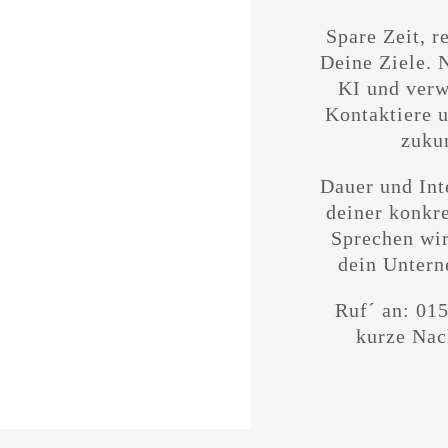
Spare Zeit, r
Deine Ziele. 
KI und verw
Kontaktiere u
zukun
Dauer und Int
deiner konkre
Sprechen wir
dein Untern
Ruf´ an: 015
kurze Nac