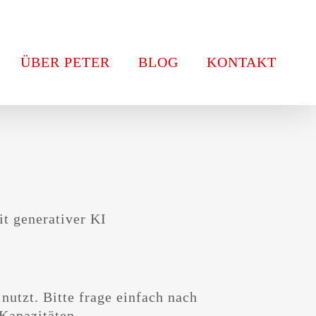
ÜBER PETER
BLOG
KONTAKT
it generativer KI
Kapazitäten.