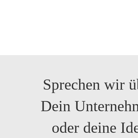
Sprechen wir ü
Dein Unterneh
oder deine Id