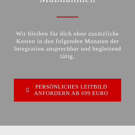
Wir bleiben für dich ohne zusätzliche
Kosten in den folgenden Monaten der
Integration ansprechbar und begleitend
tätig.
PERSÖNLICHES LEITBILD
ANFORDERN AB 699 EURO