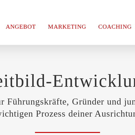
ANGEBOT
MARKETING
COACHING
itbild-Entwicklu
für Führungskräfte, Gründer und j
wichtigen Prozess deiner Ausrichtu