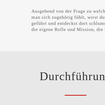
Ausgehend von der Frage zu welc
und die unverrückbaren Werte,
man sich zugehörig fühlt, wirst du
geführt und entdeckst dort schlu
die eigene Rolle und Mission, die
Durchführu