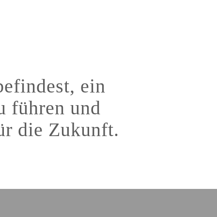
efindest, ein
u führen und
ür die Zukunft.