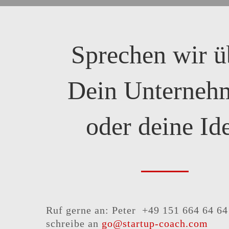
Sprechen wir ü
Dein Unterneh
oder deine Id
Ruf gerne an: Peter +49 151 664 64 64
schreibe an
go@startup-coach.com