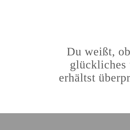
Du weißt, ob
glückliches
erhältst überp