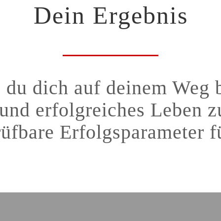
Dein Ergebnis
 du dich auf deinem Weg b
 und erfolgreiches Leben z
rüfbare Erfolgsparameter f