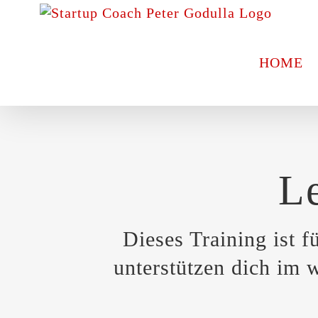
Zum
Inhalt
springen
HOME
Le
Dieses Training ist 
unterstützen dich im 