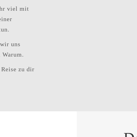
hr viel mit
iner
tun.
wir uns
n Warum.
Reise zu dir