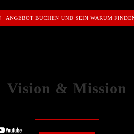
ANGEBOT BUCHEN UND SEIN WARUM FINDE
Vision & Mission