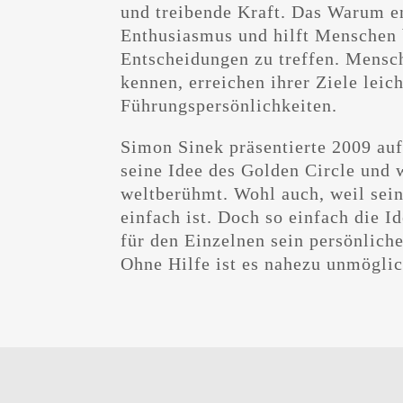
und treibende Kraft. Das Warum e
Enthusiasmus und hilft Menschen 
Entscheidungen zu treffen. Mensc
kennen, erreichen ihrer Ziele leic
Führungspersönlichkeiten.
Simon Sinek präsentierte 2009 au
seine Idee des Golden Circle und
weltberühmt. Wohl auch, weil sein
einfach ist. Doch so einfach die Id
für den Einzelnen sein persönlich
Ohne Hilfe ist es nahezu unmöglic