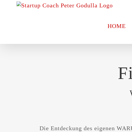
Zum
Inhalt
springen
HOME
F
Die Entdeckung des eigenen WARU