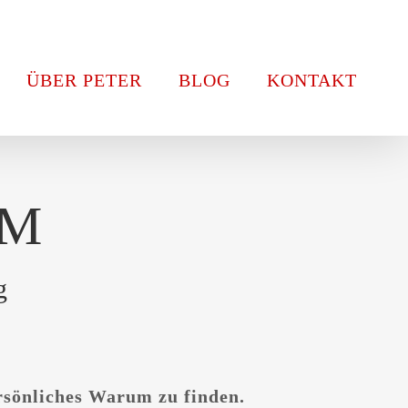
ÜBER PETER
BLOG
KONTAKT
UM
g
ersönliches Warum zu finden.