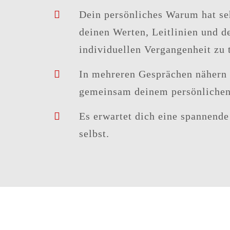
Dein
persönliches Warum
hat se
deinen
Werten
,
Leitlinien
und de
individuellen
Vergangenheit
zu 
In mehreren Gesprächen nähern 
gemeinsam deinem persönliche
Es erwartet dich eine
spannende 
selbst.