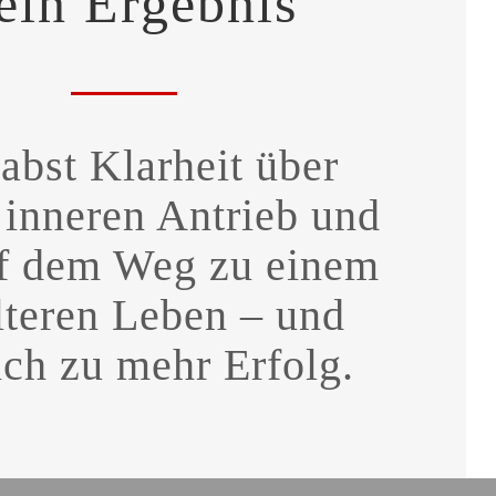
ein Ergebnis
abst Klarheit über
 inneren Antrieb und
f dem Weg zu einem
lteren Leben – und
lich zu mehr Erfolg.