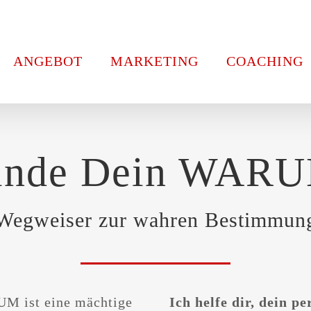
ANGEBOT
MARKETING
COACHING
inde Dein WAR
Wegweiser zur wahren Bestimmun
M ist eine mächtige
Ich helfe dir, dein p