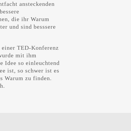
ntfacht ansteckenden
bessere
hen, die ihr Warum
hter und sind besssere
f einer TED-Konferenz
 wurde mit ihm
e Idee so einleuchtend
ee ist, so schwer ist es
es Warum zu finden.
h.