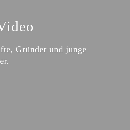
Video
äfte, Gründer und junge
er.