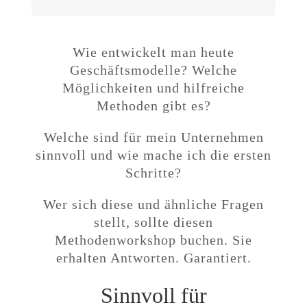
Führungskräfte und Unternehmer,
die neue und digitale
Geschäftsmodelle entwickeln und
Wie entwickelt man heute
entsprechende Methoden
Geschäftsmodelle? Welche
möchten.
kennenlernen
Möglichkeiten und hilfreiche
Methoden gibt es?
Welche sind für mein Unternehmen
sinnvoll und wie mache ich die ersten
Schritte?
Wer sich diese und ähnliche Fragen
stellt, sollte diesen
Methodenworkshop buchen. Sie
erhalten Antworten. Garantiert.
Sinnvoll für