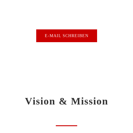
dass dein Team alle Vorteile der
[...]
E-MAIL SCHREIBEN
Vision & Mission