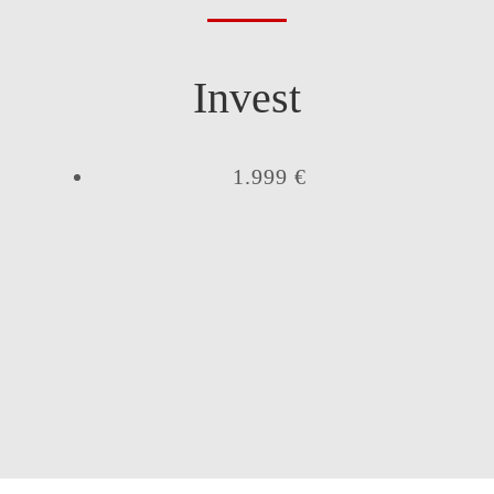
Invest
1.999 €