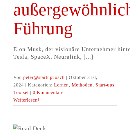
außergewöhnlic
Führung
Elon Musk, der visionäre Unternehmer hint
Tesla, SpaceX, Neuralink, [...]
Von
peter@startupcoach
|
Oktober 31st,
2024
|
Kategorien:
Lernen
,
Methoden
,
Start-ups
,
Toolset
|
0 Kommentare
Weiterlesen