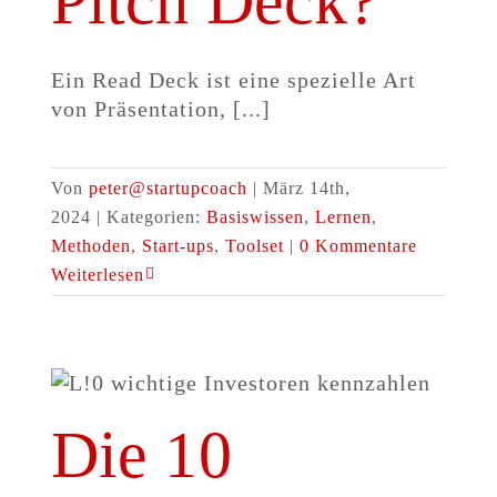
Pitch Deck?
Ein Read Deck ist eine spezielle Art
von Präsentation, [...]
Von
peter@startupcoach
|
März 14th,
2024
|
Kategorien:
Basiswissen
,
Lernen
,
Methoden
,
Start-ups
,
Toolset
|
0 Kommentare
Weiterlesen
Die 10