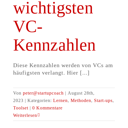
wichtigsten
VC-
Kennzahlen
Diese Kennzahlen werden von VCs am
häufigsten verlangt. Hier [...]
Von
peter@startupcoach
|
August 28th,
2023
|
Kategorien:
Lernen
,
Methoden
,
Start-ups
,
Toolset
|
0 Kommentare
Weiterlesen