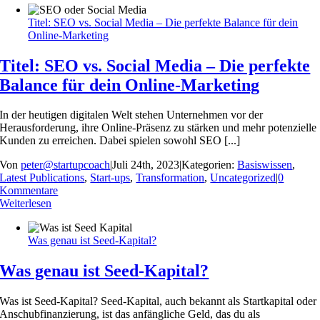
Titel: SEO vs. Social Media – Die perfekte Balance für dein
Online-Marketing
Titel: SEO vs. Social Media – Die perfekte
Balance für dein Online-Marketing
In der heutigen digitalen Welt stehen Unternehmen vor der
Herausforderung, ihre Online-Präsenz zu stärken und mehr potenzielle
Kunden zu erreichen. Dabei spielen sowohl SEO [...]
Von
peter@startupcoach
|
Juli 24th, 2023
|
Kategorien:
Basiswissen
,
Latest Publications
,
Start-ups
,
Transformation
,
Uncategorized
|
0
Kommentare
Weiterlesen
Was genau ist Seed-Kapital?
Was genau ist Seed-Kapital?
Was ist Seed-Kapital? Seed-Kapital, auch bekannt als Startkapital oder
Anschubfinanzierung, ist das anfängliche Geld, das du als