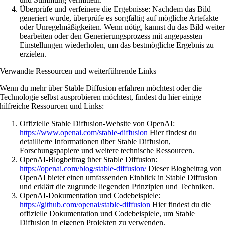
Überprüfe und verfeinere die Ergebnisse: Nachdem das Bild
generiert wurde, überprüfe es sorgfältig auf mögliche Artefakte
oder Unregelmäßigkeiten. Wenn nötig, kannst du das Bild weite
bearbeiten oder den Generierungsprozess mit angepassten
Einstellungen wiederholen, um das bestmögliche Ergebnis zu
erzielen.
Verwandte Ressourcen und weiterführende Links
Wenn du mehr über Stable Diffusion erfahren möchtest oder die
Technologie selbst ausprobieren möchtest, findest du hier einige
hilfreiche Ressourcen und Links:
Offizielle Stable Diffusion-Website von OpenAI:
https://www.openai.com/stable-diffusion
Hier findest du
detaillierte Informationen über Stable Diffusion,
Forschungspapiere und weitere technische Ressourcen.
OpenAI-Blogbeitrag über Stable Diffusion:
https://openai.com/blog/stable-diffusion/
Dieser Blogbeitrag von
OpenAI bietet einen umfassenden Einblick in Stable Diffusion
und erklärt die zugrunde liegenden Prinzipien und Techniken.
OpenAI-Dokumentation und Codebeispiele:
https://github.com/openai/stable-diffusion
Hier findest du die
offizielle Dokumentation und Codebeispiele, um Stable
Diffusion in eigenen Projekten zu verwenden.