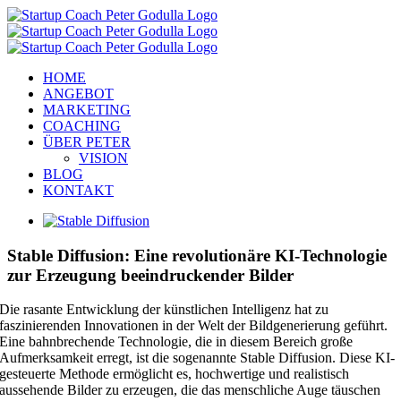
Zum
Inhalt
springen
HOME
ANGEBOT
MARKETING
COACHING
ÜBER PETER
VISION
BLOG
KONTAKT
Zeige
grösseres
Bild
Stable Diffusion: Eine revolutionäre KI-Technologie
zur Erzeugung beeindruckender Bilder
Die rasante Entwicklung der künstlichen Intelligenz hat zu
faszinierenden Innovationen in der Welt der Bildgenerierung geführt.
Eine bahnbrechende Technologie, die in diesem Bereich große
Aufmerksamkeit erregt, ist die sogenannte Stable Diffusion. Diese KI-
gesteuerte Methode ermöglicht es, hochwertige und realistisch
aussehende Bilder zu erzeugen, die das menschliche Auge täuschen