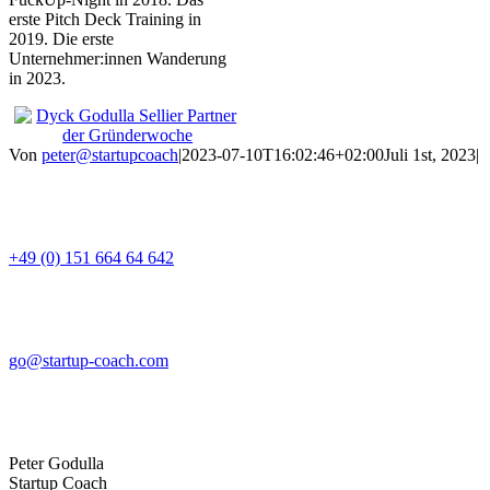
erste Pitch Deck Training in
2019. Die erste
Unternehmer:innen Wanderung
in 2023.
Von
peter@startupcoach
|
2023-07-10T16:02:46+02:00
Juli 1st, 2023
|
+49 (0) 151 664 64 642
go@startup-coach.com
Peter Godulla
Startup Coach