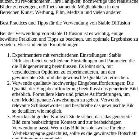
nutzen, zu revolutionieren. Ihre Fähigkeit, hochwertige und realistische
Bilder zu erzeugen, eröffnet spannende Möglichkeiten in den
Bereichen Kunst, Werbung, Film, Medizin und vielen anderen
Best Practices und Tipps für die Verwendung von Stable Diffusion
Bei der Verwendung von Stable Diffusion ist es wichtig, einige
bewährte Praktiken und Tipps zu beachten, um optimale Ergebnisse zu
erzielen. Hier sind einige Empfehlungen:
Experimentiere mit verschiedenen Einstellungen: Stable
Diffusion bietet verschiedene Einstellungen und Parameter, die
die Bildgenerierung beeinflussen. Es lohnt sich, mit
verschiedenen Optionen zu experimentieren, um den
gewünschten Stil und die gewünschte Qualität zu erreichen.
Verwende qualitativ hochwertige Eingabeaufforderungen: Die
Qualität der Eingabeaufforderung beeinflusst das generierte Bild
erheblich. Formuliere klare und präzise Aufforderungen, um
dem Modell genaue Anweisungen zu geben. Verwende
relevante Schlüsselwörter und beschreibe das gewünschte Bild
so detailliert wie möglich.
Berücksichtige den Kontext: Stelle sicher, dass das generierte
Bild zum beabsichtigten Kontext und zur beabsichtigten
Verwendung passt. Wenn das Bild beispielsweise für eine
Werbekampagne gedacht ist, sollte es die gewünschte Botschaft
und Stimmung vermitteln.