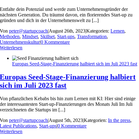
Entfalte dein Potenzial und werde zum Unternehmensgründer der
nächsten Generation. Du träumst davon, ein florierendes Start-up zu
gründen und dich in der Unternehmenswelt zu [...]
Von
peter@startupcoach
|
August 26th, 2023
|
Kategorien:
Lernen
,
Methoden
,
Mindset
,
Skillset
,
Start-ups
,
Transformation
,
Unternehmenskultur
|
0 Kommentare
Weiterlesen
Europas Seed-Stage-Finanzierung halbiert sich im Juli 2023 fast
Europas Seed-Stage-Finanzierung halbiert
sich im Juli 2023 fast
Von pflanzlichen Kebabs bis hin zum Lernen mit KI: Hier sind einige
der interessantesten Start-up-Finanzierungen des Monats Juli Im Juli
verzeichneten die Startups im [...]
Von
peter@startupcoach
|
August 5th, 2023
|
Kategorien:
In the press
,
Latest Publications
,
Start-ups
|
0 Kommentare
Weiterlesen