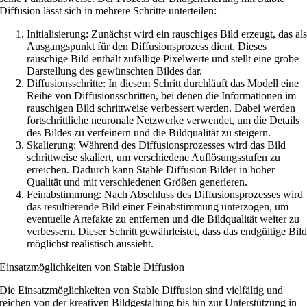
Diffusion lässt sich in mehrere Schritte unterteilen:
Initialisierung: Zunächst wird ein rauschiges Bild erzeugt, das al
Ausgangspunkt für den Diffusionsprozess dient. Dieses
rauschige Bild enthält zufällige Pixelwerte und stellt eine grobe
Darstellung des gewünschten Bildes dar.
Diffusionsschritte: In diesem Schritt durchläuft das Modell eine
Reihe von Diffusionsschritten, bei denen die Informationen im
rauschigen Bild schrittweise verbessert werden. Dabei werden
fortschrittliche neuronale Netzwerke verwendet, um die Details
des Bildes zu verfeinern und die Bildqualität zu steigern.
Skalierung: Während des Diffusionsprozesses wird das Bild
schrittweise skaliert, um verschiedene Auflösungsstufen zu
erreichen. Dadurch kann Stable Diffusion Bilder in hoher
Qualität und mit verschiedenen Größen generieren.
Feinabstimmung: Nach Abschluss des Diffusionsprozesses wird
das resultierende Bild einer Feinabstimmung unterzogen, um
eventuelle Artefakte zu entfernen und die Bildqualität weiter zu
verbessern. Dieser Schritt gewährleistet, dass das endgültige Bil
möglichst realistisch aussieht.
Einsatzmöglichkeiten von Stable Diffusion
Die Einsatzmöglichkeiten von Stable Diffusion sind vielfältig und
reichen von der kreativen Bildgestaltung bis hin zur Unterstützung in