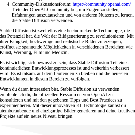
Community-Diskussionsforum:
https://community.openai.com/
Trete der OpenAI-Community bei, um Fragen zu stellen,
Erfahrungen auszutauschen und von anderen Nutzern zu lernen,
die Stable Diffusion verwenden.
Stable Diffusion ist zweifellos eine beeindruckende Technologie, die
das Potenzial hat, die Welt der Bildgenerierung zu revolutionieren. Mit
ihrer Fähigkeit, hochwertige und realistische Bilder zu erzeugen,
eröffnet sie spannende Möglichkeiten in verschiedenen Bereichen wie
Kunst, Werbung, Film und Medizin.
Es ist wichtig, sich bewusst zu sein, dass Stable Diffusion Teil eines
kontinuierlichen Entwicklungsprozesses ist und weiterhin verbessert
wird. Es ist ratsam, auf dem Laufenden zu bleiben und die neuesten
Entwicklungen in diesem Bereich zu verfolgen.
Wenn du daran interessiert bist, Stable Diffusion zu verwenden,
empfehle ich dir, die offiziellen Ressourcen von OpenAI zu
konsultieren und mit den gegebenen Tipps und Best Practices zu
experimentieren. Mit dieser innovativen KI-Technologie kannst du
atemberaubende und einzigartige Bilder generieren und deine kreative
Projekte auf ein neues Niveau bringen.