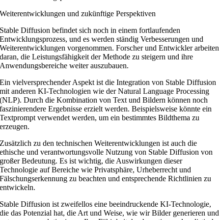
Weiterentwicklungen und zukünftige Perspektiven
Stable Diffusion befindet sich noch in einem fortlaufenden
Entwicklungsprozess, und es werden ständig Verbesserungen und
Weiterentwicklungen vorgenommen. Forscher und Entwickler arbeiten
daran, die Leistungsfähigkeit der Methode zu steigern und ihre
Anwendungsbereiche weiter auszubauen.
Ein vielversprechender Aspekt ist die Integration von Stable Diffusion
mit anderen KI-Technologien wie der Natural Language Processing
(NLP). Durch die Kombination von Text und Bildern können noch
faszinierendere Ergebnisse erzielt werden. Beispielsweise könnte ein
Textprompt verwendet werden, um ein bestimmtes Bildthema zu
erzeugen.
Zusätzlich zu den technischen Weiterentwicklungen ist auch die
ethische und verantwortungsvolle Nutzung von Stable Diffusion von
großer Bedeutung. Es ist wichtig, die Auswirkungen dieser
Technologie auf Bereiche wie Privatsphäre, Urheberrecht und
Fälschungserkennung zu beachten und entsprechende Richtlinien zu
entwickeln.
Stable Diffusion ist zweifellos eine beeindruckende KI-Technologie,
die das Potenzial hat, die Art und Weise, wie wir Bilder generieren und