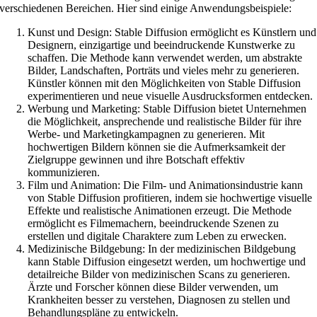
verschiedenen Bereichen. Hier sind einige Anwendungsbeispiele:
Kunst und Design: Stable Diffusion ermöglicht es Künstlern und
Designern, einzigartige und beeindruckende Kunstwerke zu
schaffen. Die Methode kann verwendet werden, um abstrakte
Bilder, Landschaften, Porträts und vieles mehr zu generieren.
Künstler können mit den Möglichkeiten von Stable Diffusion
experimentieren und neue visuelle Ausdrucksformen entdecken.
Werbung und Marketing: Stable Diffusion bietet Unternehmen
die Möglichkeit, ansprechende und realistische Bilder für ihre
Werbe- und Marketingkampagnen zu generieren. Mit
hochwertigen Bildern können sie die Aufmerksamkeit der
Zielgruppe gewinnen und ihre Botschaft effektiv
kommunizieren.
Film und Animation: Die Film- und Animationsindustrie kann
von Stable Diffusion profitieren, indem sie hochwertige visuelle
Effekte und realistische Animationen erzeugt. Die Methode
ermöglicht es Filmemachern, beeindruckende Szenen zu
erstellen und digitale Charaktere zum Leben zu erwecken.
Medizinische Bildgebung: In der medizinischen Bildgebung
kann Stable Diffusion eingesetzt werden, um hochwertige und
detailreiche Bilder von medizinischen Scans zu generieren.
Ärzte und Forscher können diese Bilder verwenden, um
Krankheiten besser zu verstehen, Diagnosen zu stellen und
Behandlungspläne zu entwickeln.