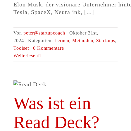
Elon Musk, der visionäre Unternehmer hint
Tesla, SpaceX, Neuralink, [...]
Von
peter@startupcoach
|
Oktober 31st,
2024
|
Kategorien:
Lernen
,
Methoden
,
Start-ups
,
Toolset
|
0 Kommentare
Weiterlesen
Was ist ein
Read Deck?