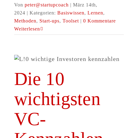
Von
peter@startupcoach
|
März 14th,
2024
|
Kategorien:
Basiswissen
,
Lernen
,
Methoden
,
Start-ups
,
Toolset
|
0 Kommentare
Weiterlesen
Die 10
wichtigsten
VC-