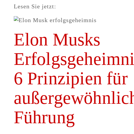
Lesen Sie jetzt:
Elon Musks
Erfolgsgeheimni
6 Prinzipien für
außergewöhnlic
Führung