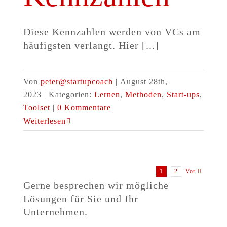
Diese Kennzahlen werden von VCs am
häufigsten verlangt. Hier [...]
Von
peter@startupcoach
|
August 28th,
2023
|
Kategorien:
Lernen
,
Methoden
,
Start-ups
,
Toolset
|
0 Kommentare
Weiterlesen
1
2
Vor
Gerne besprechen wir mögliche
Lösungen für Sie und Ihr
Unternehmen.