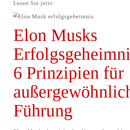
Lesen Sie jetzt:
Elon Musks
Erfolgsgeheimni
6 Prinzipien für
außergewöhnlic
Führung