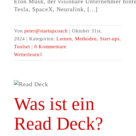
Elon Musk, der visionäre Unternehmer hint
Tesla, SpaceX, Neuralink, [...]
Von
peter@startupcoach
|
Oktober 31st,
2024
|
Kategorien:
Lernen
,
Methoden
,
Start-ups
,
Toolset
|
0 Kommentare
Weiterlesen
Was ist ein
Read Deck?