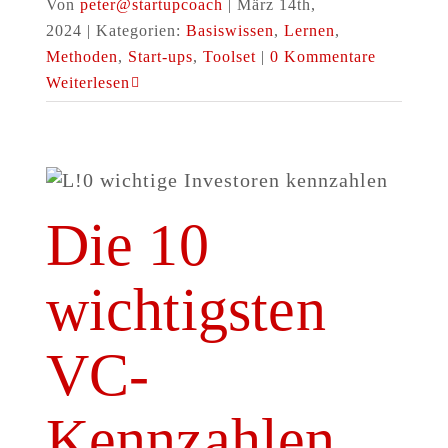
Von
peter@startupcoach
|
März 14th,
2024
|
Kategorien:
Basiswissen
,
Lernen
,
Methoden
,
Start-ups
,
Toolset
|
0 Kommentare
Weiterlesen
Die 10
wichtigsten
VC-
Kennzahlen